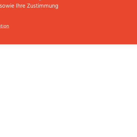
 sowie Ihre Zustimmung
tion
*
Pflichtfelder