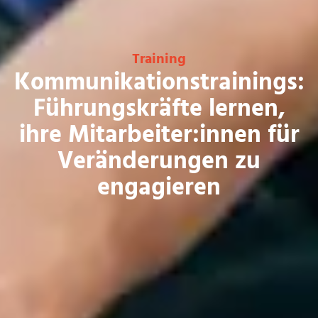
Training
Kommunikationstrainings:
Führungskräfte lernen,
ihre Mitarbeiter:innen für
Veränderungen zu
engagieren