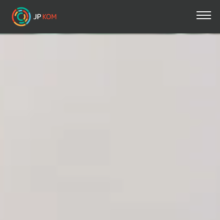
Direkt
zum
Inhalt