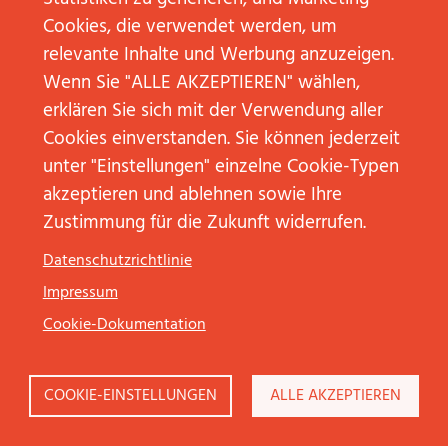
FRAUEN“
NEWS“
Cookies, die verwendet werden, um
WEITERLESEN
WEITERLESE
relevante Inhalte und Werbung anzuzeigen.
Wenn Sie "ALLE AKZEPTIEREN" wählen,
erklären Sie sich mit der Verwendung aller
Cookies einverstanden. Sie können jederzeit
Veranstaltungen abonnieren
unter "Einstellungen" einzelne Cookie-Typen
akzeptieren und ablehnen sowie Ihre
Zustimmung für die Zukunft widerrufen.
KONTAKT
Datenschutzrichtlinie
NEW BUSINESS
Impressum
Cookie-Dokumentation
COOKIE-EINSTELLUNGEN
ALLE AKZEPTIEREN