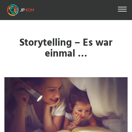
Direkt
zum
Inhalt
Storytelling – Es war
einmal …