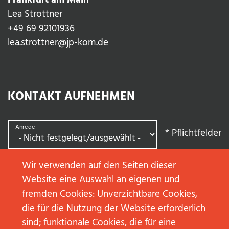
Frankfurt am Main
Lea Strottner
+49 69 92101936
lea.strottner@jp-kom.de
KONTAKT AUFNEHMEN
Anrede
*
Pflichtfelder
Wir verwenden auf den Seiten dieser
Vorname
*
Website eine Auswahl an eigenen und
fremden Cookies: Unverzichtbare Cookies,
die für die Nutzung der Website erforderlich
Nachname
*
sind; funktionale Cookies, die für eine