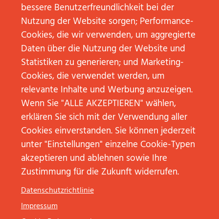
bessere Benutzerfreundlichkeit bei der
Nutzung der Website sorgen; Performance-
Cookies, die wir verwenden, um aggregierte
E-Mail
*
Daten über die Nutzung der Website und
Statistiken zu generieren; und Marketing-
Cookies, die verwendet werden, um
Worum geht es Ihnen?
*
relevante Inhalte und Werbung anzuzeigen.
Wenn Sie "ALLE AKZEPTIEREN" wählen,
erklären Sie sich mit der Verwendung aller
Cookies einverstanden. Sie können jederzeit
Weitere Informationen zur Datenverarbeitung
unter "Einstellungen" einzelne Cookie-Typen
finden Sie in unseren
Datenschutzhinweisen
akzeptieren und ablehnen sowie Ihre
Zustimmung für die Zukunft widerrufen.
Absenden
Datenschutzrichtlinie
Impressum