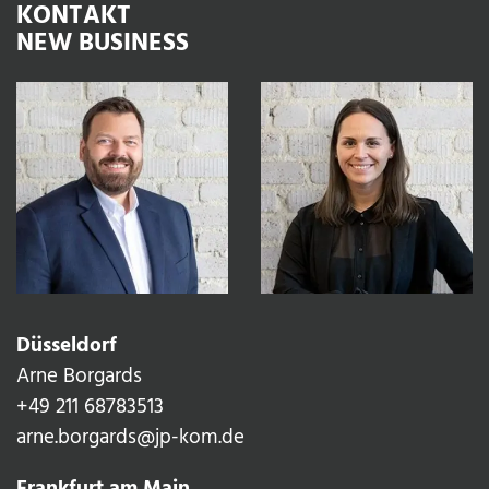
KONTAKT
NEW BUSINESS
Düsseldorf
Arne Borgards
+49 211 68783513‬
arne.borgards@jp-kom.de