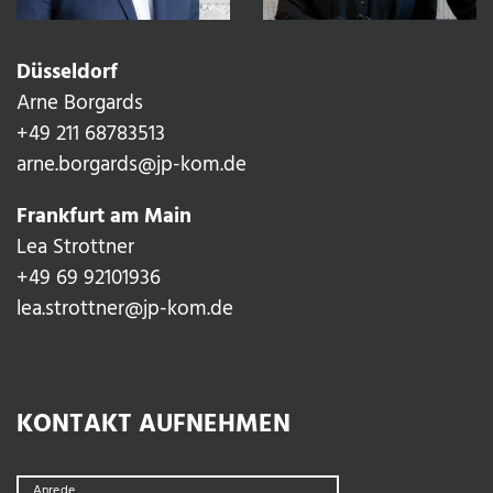
Düsseldorf
Arne Borgards
+49 211 68783513‬
arne.borgards@jp-kom.de
Frankfurt am Main
Lea Strottner
+49 69 92101936
lea.strottner@jp-kom.de
KONTAKT AUFNEHMEN
Anrede