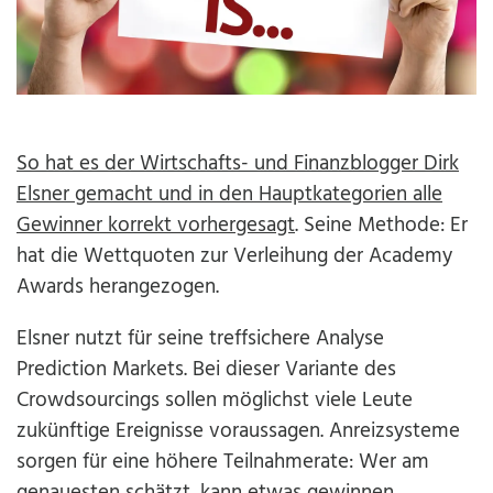
So hat es der Wirtschafts- und Finanzblogger Dirk
Elsner gemacht und in den Hauptkategorien alle
Gewinner korrekt vorhergesagt
. Seine Methode: Er
hat die Wettquoten zur Verleihung der Academy
Awards herangezogen.
Elsner nutzt für seine treffsichere Analyse
Prediction Markets. Bei dieser Variante des
Crowdsourcings sollen möglichst viele Leute
zukünftige Ereignisse voraussagen. Anreizsysteme
sorgen für eine höhere Teilnahmerate: Wer am
genauesten schätzt, kann etwas gewinnen.