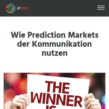
Direkt
zum
Inhalt
Wie Prediction Markets
der Kommunikation
nutzen