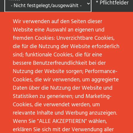
*
Pflichtfelder
Wir verwenden auf den Seiten dieser
Vorname
*
Website eine Auswahl an eigenen und
fremden Cookies: Unverzichtbare Cookies,
die für die Nutzung der Website erforderlich
Nachname
*
sind; funktionale Cookies, die für eine
bessere Benutzerfreundlichkeit bei der
Nutzung der Website sorgen; Performance-
Cookies, die wir verwenden, um aggregierte
E-Mail
*
Daten über die Nutzung der Website und
Statistiken zu generieren; und Marketing-
Cookies, die verwendet werden, um
Worum geht es Ihnen?
*
relevante Inhalte und Werbung anzuzeigen.
Wenn Sie "ALLE AKZEPTIEREN" wählen,
erklären Sie sich mit der Verwendung aller