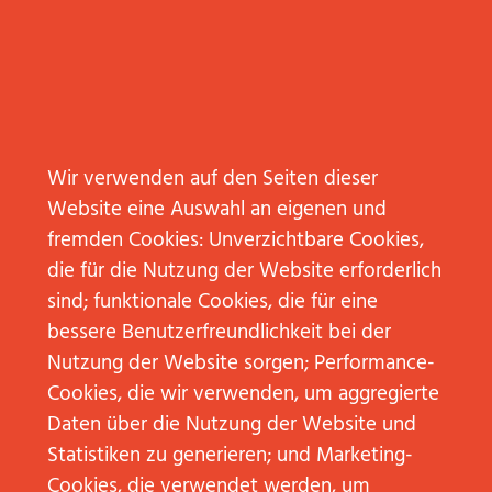
Wir verwenden auf den Seiten dieser
Website eine Auswahl an eigenen und
fremden Cookies: Unverzichtbare Cookies,
die für die Nutzung der Website erforderlich
20. April
sind; funktionale Cookies, die für eine
2022
bessere Benutzerfreundlichkeit bei der
LINKEDIN
Nutzung der Website sorgen; Performance-
VS.
XING –
Cookies, die wir verwenden, um aggregierte
WAS
HILFT
Daten über die Nutzung der Website und
MIR
WOBEI?
Statistiken zu generieren; und Marketing-
WEITERLESEN
Cookies, die verwendet werden, um