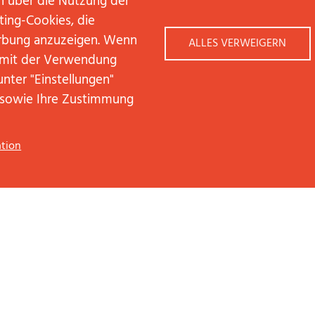
n über die Nutzung der
ting-Cookies, die
rbung anzuzeigen. Wenn
ALLES VERWEIGERN
h mit der Verwendung
unter "Einstellungen"
 sowie Ihre Zustimmung
tion
*
Pflichtfelder