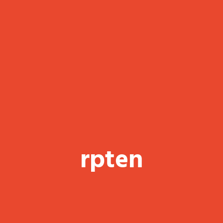
rpten