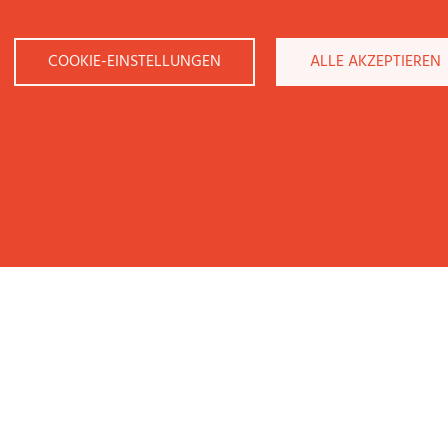
COOKIE-EINSTELLUNGEN
ALLE AKZEPTIEREN
KONTAKT
NEW BUSINESS