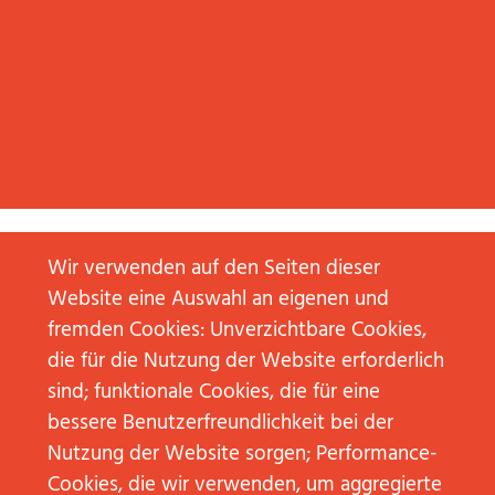
Wir verwenden auf den Seiten dieser
Website eine Auswahl an eigenen und
fremden Cookies: Unverzichtbare Cookies,
die für die Nutzung der Website erforderlich
02. Mai
2014
sind; funktionale Cookies, die für eine
FESTIVAL
bessere Benutzerfreundlichkeit bei der
DER
IDEEN:
Nutzung der Website sorgen; Performance-
BRAUCHT
PR
Cookies, die wir verwenden, um aggregierte