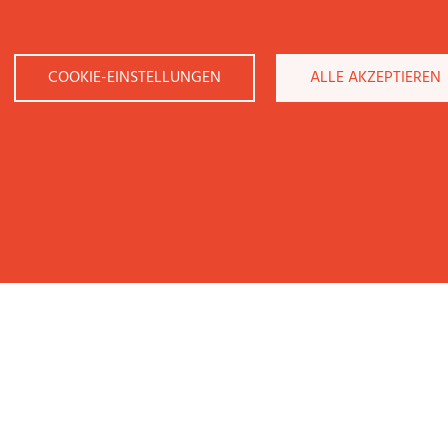
COOKIE-EINSTELLUNGEN
ALLE AKZEPTIEREN
KONTAKT
NEW BUSINESS