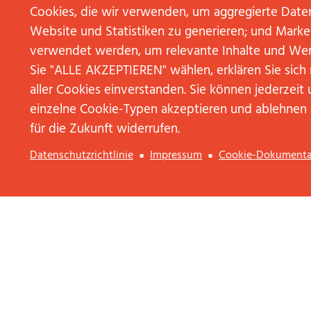
ÄRZTEN
Cookies, die wir verwenden, um aggregierte Date
WEITERLESEN
Website und Statistiken zu generieren; und Marke
verwendet werden, um relevante Inhalte und We
Sie "ALLE AKZEPTIEREN" wählen, erklären Sie sic
aller Cookies einverstanden. Sie können jederzeit 
Google abonnieren
einzelne Cookie-Typen akzeptieren und ablehnen
für die Zukunft widerrufen.
Datenschutzrichtlinie
Impressum
Cookie-Dokumenta
KONTAKT AUFNEHMEN
Anrede
Vorname
*