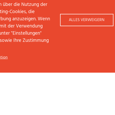
n über die Nutzung der
ting-Cookies, die
rbung anzuzeigen. Wenn
ALLES VERWEIGERN
h mit der Verwendung
unter "Einstellungen"
 sowie Ihre Zustimmung
tion
*
Pflichtfelder