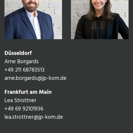
Düsseldorf
Arne Borgards
+49 211 68783513‬
arne.borgards@jp-kom.de
Frankfurt am Main
Lea Strottner
+49 69 92101936
lea.strottner@jp-kom.de