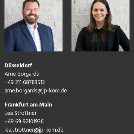
Düsseldorf
Arne Borgards
+49 211 68783513‬
arne.borgards@jp-kom.de
Frankfurt am Main
Lea Strottner
+49 69 92101936
lea.strottner@jp-kom.de