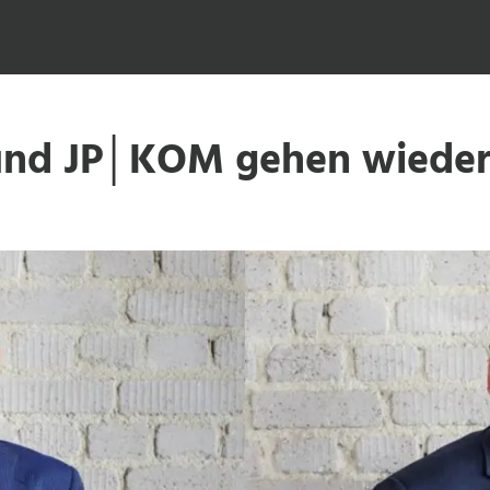
 und JP│KOM gehen wieder