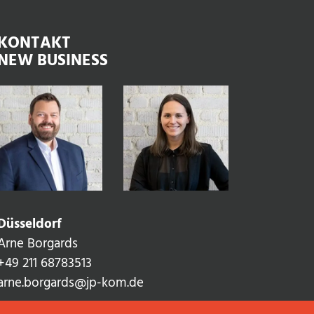
KONTAKT
NEW BUSINESS
Düsseldorf
Arne Borgards
+49 211 68783513‬
arne.borgards@jp-kom.de