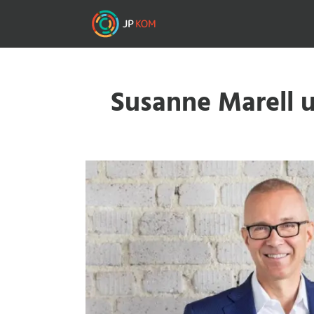
Direkt
zum
Inhalt
Susanne Marell