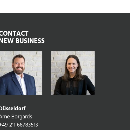
CONTACT
NEW BUSINESS
Düsseldorf
Arne Borgards
+49 211 68783513‬