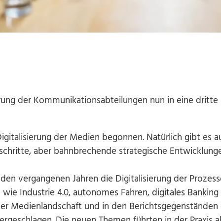
ierung der Kommunikationsabteilungen nun in eine dritte
Digitalisierung der Medien begonnen. Natürlich gibt es a
schritte, aber bahnbrechende strategische Entwicklung
 den vergangenen Jahren die Digitalisierung der Prozess
ie Industrie 4.0, autonomes Fahren, digitales Banking
er Medienlandschaft und in den Berichtsgegenständen 
geschlagen. Die neuen Themen führten in der Praxis a