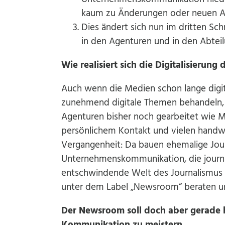
kaum zu Änderungen oder neuen Au
Dies ändert sich nun im dritten Sch
in den Agenturen und in den Abte
Wie realisiert sich die Digitalisier
Auch wenn die Medien schon lange dig
zunehmend digitale Themen behandeln,
Agenturen bisher noch gearbeitet wie M
persönlichem Kontakt und vielen handwer
Vergangenheit: Da bauen ehemalige Jour
Unternehmenskommunikation, die journal
entschwindende Welt des Journalismus n
unter dem Label „Newsroom“ beraten un
Der Newsroom soll doch aber gerade 
Kommunikation zu meistern …