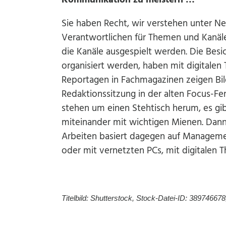
Sie haben Recht, wir verstehen unter N
Verantwortlichen für Themen und Kanäle
die Kanäle ausgespielt werden. Die Besi
organisiert werden, haben mit digitalen
Reportagen in Fachmagazinen zeigen Bil
Redaktionssitzung in der alten Focus-
stehen um einen Stehtisch herum, es gi
miteinander mit wichtigen Mienen. Dann 
Arbeiten basiert dagegen auf Managemen
oder mit vernetzten PCs, mit digitale
Titelbild: Shutterstock, Stock-Datei-ID: 389746678