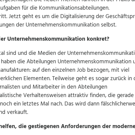
fgaben für die Kommunikationsabteilungen.
ritt. Jetzt geht es um die Digitalisierung der Geschäftsp
ilungen der Unternehmenskommunikation selbst.
ung der Unternehmenskommunikation konkret?
ital sind und die Medien der Unternehmenskommunikat
 haben die Abteilungen Unternehmenskommunikation u
anufakturen: auf den einzelnen Job bezogen, mit viel
klichen Elementen. Teilweise geht es sogar zurück in 
nalisten und Mitarbeiter in den Abteilungen
istische Verhaltensweisen attraktiv finden, die gerade
och ein letztes Mal nach. Das wird dann fälschlicherwe
d verkauft.
helfen, die gestiegenen Anforderungen der modern