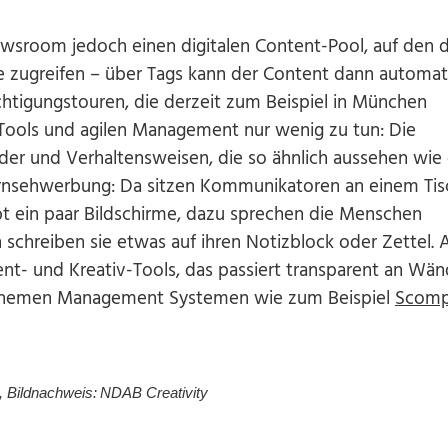
ewsroom jedoch einen digitalen Content-Pool, auf den d
 zugreifen – über Tags kann der Content dann automati
chtigungstouren, die derzeit zum Beispiel in München
 Tools und agilen Management nur wenig zu tun: Die
der und Verhaltensweisen, die so ähnlich aussehen wie 
Fernsehwerbung: Da sitzen Kommunikatoren an einem Tis
bt ein paar Bildschirme, dazu sprechen die Menschen
schreiben sie etwas auf ihren Notizblock oder Zettel. A
t- und Kreativ-Tools, das passiert transparent an Wä
n Themen Management Systemen wie zum Beispiel
Scomp
, Bildnachweis:
NDAB Creativity