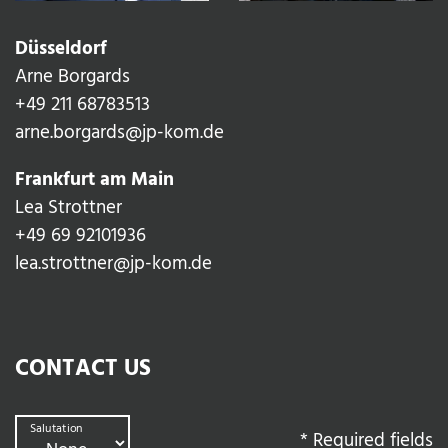
Düsseldorf
Arne Borgards
+49 211 68783513‬
arne.borgards@jp-kom.de
Frankfurt am Main
Lea Strottner
+49 69 92101936
lea.strottner@jp-kom.de
CONTACT US
Salutation
*
Required fields