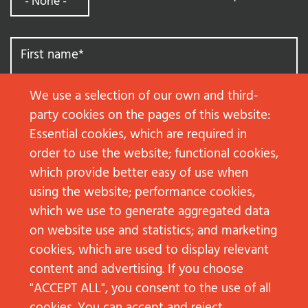
First name
*
We use a selection of our own and third-
Last name
*
party cookies on the pages of this website:
Essential cookies, which are required in
order to use the website; functional cookies,
which provide better easy of use when
Your Email
*
using the website; performance cookies,
which we use to generate aggregated data
on website use and statistics; and marketing
Message
*
cookies, which are used to display relevant
content and advertising. If you choose
"ACCEPT ALL", you consent to the use of all