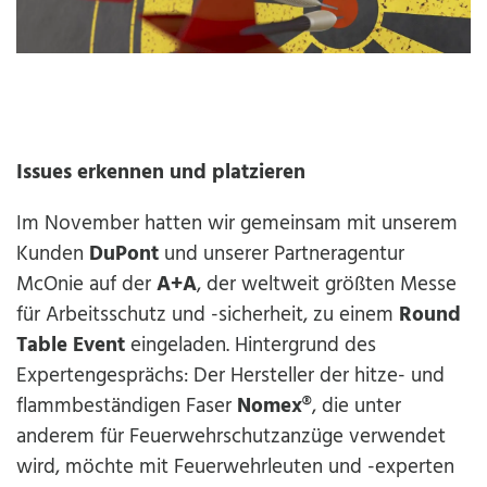
Issues erkennen und platzieren
Im November hatten wir gemeinsam mit unserem
Kunden
DuPont
und unserer Partneragentur
McOnie auf der
A+A
, der weltweit größten Messe
für Arbeitsschutz und -sicherheit, zu einem
Round
Table Event
eingeladen. Hintergrund des
Expertengesprächs: Der Hersteller der hitze- und
flammbeständigen Faser
Nomex
®, die unter
anderem für Feuerwehrschutzanzüge verwendet
wird, möchte mit Feuerwehrleuten und -experten