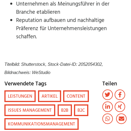
Unternehmen als Meinungsführer in der
Branche etablieren
Reputation aufbauen und nachhaltige
Präferenz für Unternehmensleistungen
schaffen.
Titelbild: Shutterstock, Stock-Datei-ID: 2052054302,
Bildnachweis: WeStudio
Verwendete Tags
Teilen
LEISTUNGEN
ARTIKEL
CONTENT
ISSUES MANAGEMENT
B2B
B2C
KOMMUNIKATIONSMANAGEMENT