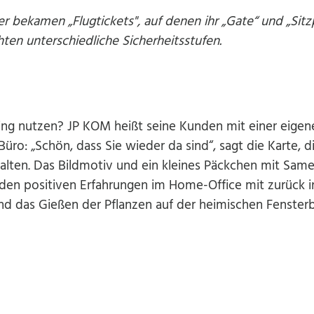
r bekamen „Flugtickets", auf denen ihr „Gate“ und „Sitz
ten unterschiedliche Sicherheitsstufen.
ing nutzen? JP KOM heißt seine Kunden mit einer eigen
ro: „Schön, dass Sie wieder da sind“, sagt die Karte, di
alten. Das Bildmotiv und ein kleines Päckchen mit Sam
 den positiven Erfahrungen im Home-Office mit zurück i
nd das Gießen der Pflanzen auf der heimischen Fenster