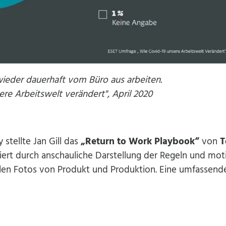
ieder dauerhaft vom Büro aus arbeiten.
re Arbeitswelt verändert", April 2020
 stellte Jan Gill das
„Return to Work Playbook“
von
T
iert durch anschauliche Darstellung der Regeln und moti
len Fotos von Produkt und Produktion. Eine umfassend