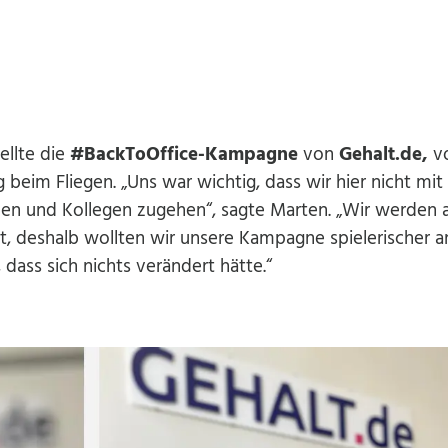
ellte die
#BackToOffice-Kampagne
von
Gehalt.de,
vo
 beim Fliegen. „Uns war wichtig, dass wir hier nicht mi
nen und Kollegen zugehen“, sagte Marten. „Wir werden a
t, deshalb wollten wir unsere Kampagne spielerischer 
dass sich nichts verändert hätte.“