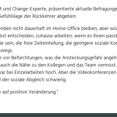
M und Change-Experte, präsentierte aktuelle Befragunge
 Gefühlslage der Rückkehrer abgeben:
enden nicht dauerhaft im Home-Office bleiben, aber w
elbst entscheiden, zuhause arbeiten, wenn es ihnen passt
sein, die freie Zeiteinteilung, die geringere soziale Ko
tswegs.
e vor Befürchtungen, was die Ansteckungsgefahr angeht
r auch die Nähe zu den Kollegen und das Team vermisst.
war bei Einzelarbeiten hoch. Aber die Videokonferenze
der soziale Abgleich schwierig.
ce auf positive Veränderung.“