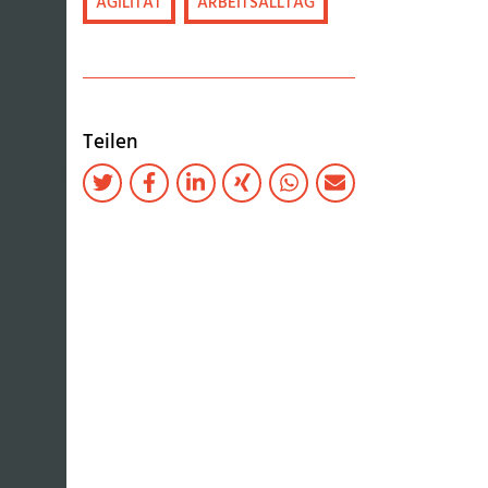
AGILITÄT
ARBEITSALLTAG
Teilen