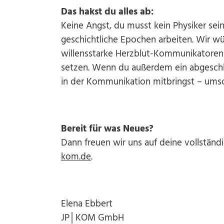
Das hakst du alles ab:
Keine Angst, du musst kein Physiker sei
geschichtliche Epochen arbeiten. Wir w
willensstarke Herzblut-Kommunikatoren –
setzen. Wenn du außerdem ein abgeschl
in der Kommunikation mitbringst – umso
Bereit für was Neues?
Dann freuen wir uns auf deine vollstän
kom.de
.
Elena Ebbert
JP│KOM GmbH