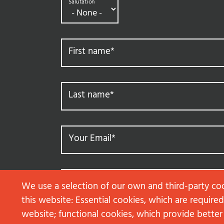
Salutation
First name
*
Last name
*
Your Email
*
Message
*
We use a selection of our own and third-party co
this website: Essential cookies, which are required
website; functional cookies, which provide better