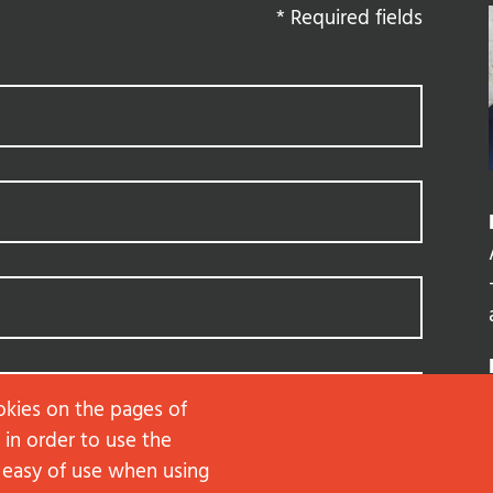
*
Required fields
okies on the pages of
 in order to use the
 easy of use when using