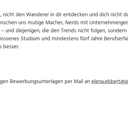
n, nicht den Wanderer in dir entdecken und dich nicht d
ünschen uns mutige Macher, Nerds mit Unternehmergeis
 und diejenigen, die den Trends nicht folgen, sondern 
ossenes Studium und mindestens fünf Jahre Berufserf
 besser.
digen Bewerbungsunterlagen per Mail an
elena.ebbert@j