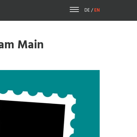
DE
German
/
EN
English
 am Main