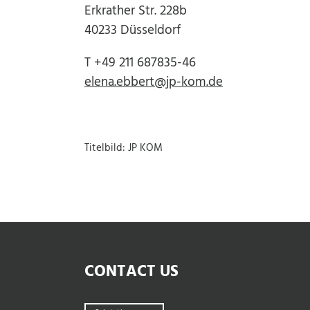
Erkrather Str. 228b
40233 Düsseldorf
T +49 211 687835-46
elena.ebbert@jp-kom.de
Titelbild: JP KOM
CONTACT US