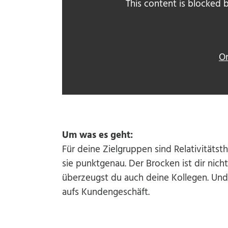
This content is blocked
On
Um was es geht:
Für deine Zielgruppen sind Relativitätst
sie punktgenau. Der Brocken ist dir nich
überzeugst du auch deine Kollegen. Und
aufs Kundengeschäft.