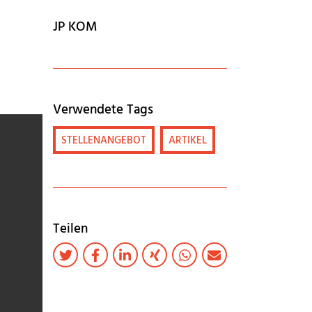
JP KOM
Verwendete Tags
STELLENANGEBOT
ARTIKEL
Teilen