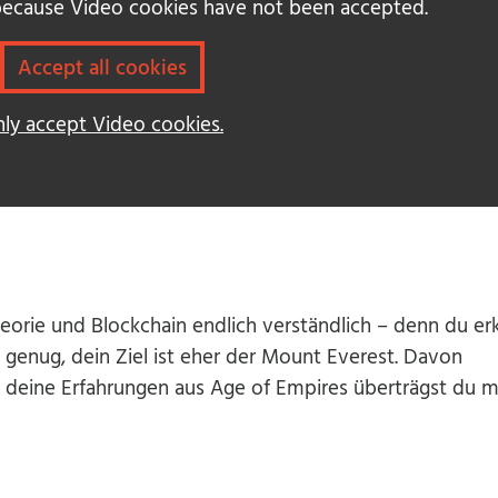
 because Video cookies have not been accepted.
Accept all cookies
ly accept Video cookies.
heorie und Blockchain endlich verständlich – denn du erk
t genug, dein Ziel ist eher der Mount Everest. Davon
 deine Erfahrungen aus Age of Empires überträgst du 